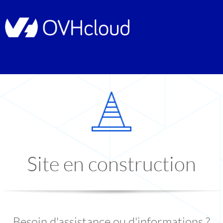
Site en construction
Besoin d'assistance ou d'informations ?